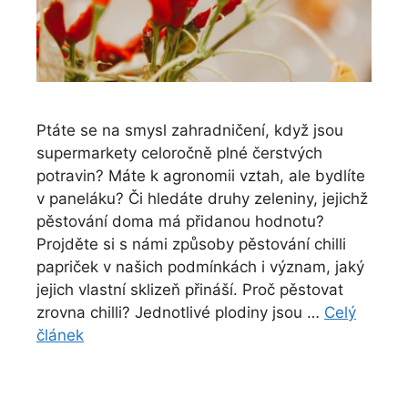
Ptáte se na smysl zahradničení, když jsou
supermarkety celoročně plné čerstvých
potravin? Máte k agronomii vztah, ale bydlíte
v paneláku? Či hledáte druhy zeleniny, jejichž
pěstování doma má přidanou hodnotu?
Projděte si s námi způsoby pěstování chilli
papriček v našich podmínkách i význam, jaký
jejich vlastní sklizeň přináší. Proč pěstovat
zrovna chilli? Jednotlivé plodiny jsou …
Celý
článek