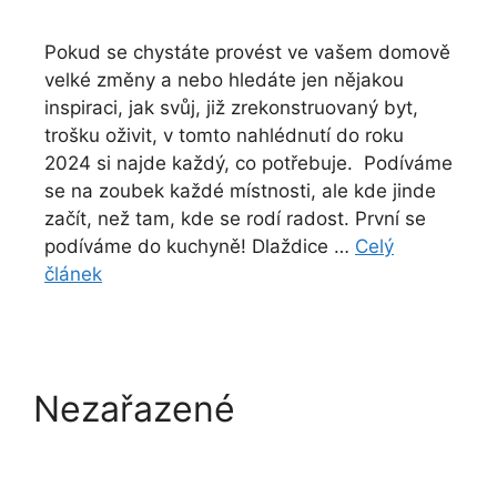
Pokud se chystáte provést ve vašem domově
velké změny a nebo hledáte jen nějakou
inspiraci, jak svůj, již zrekonstruovaný byt,
trošku oživit, v tomto nahlédnutí do roku
2024 si najde každý, co potřebuje. Podíváme
se na zoubek každé místnosti, ale kde jinde
začít, než tam, kde se rodí radost. První se
podíváme do kuchyně! Dlaždice …
Celý
článek
Nezařazené