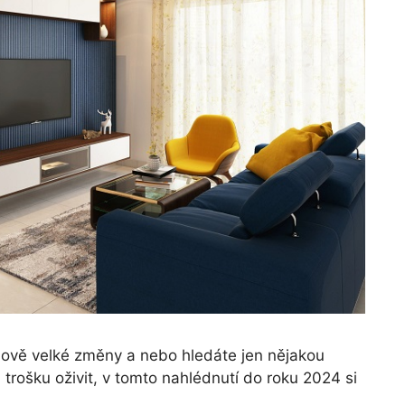
ově velké změny a nebo hledáte jen nějakou
t, trošku oživit, v tomto nahlédnutí do roku 2024 si