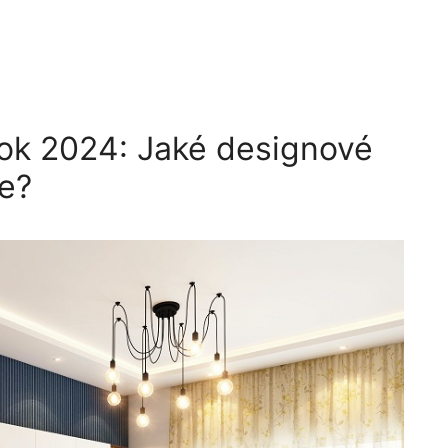
rok 2024: Jaké designové
e?