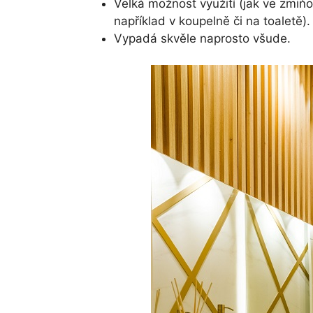
Velká možnost využití (jak ve zmiňo
například v koupelně či na toaletě).
Vypadá skvěle naprosto všude.