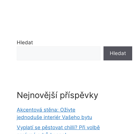
Hledat
Hledat
Nejnovější příspěvky
Akcentová stěna: Oživte
jednoduše interiér Vašeho bytu
Vyplatí se pěstovat chilli? Při volbě