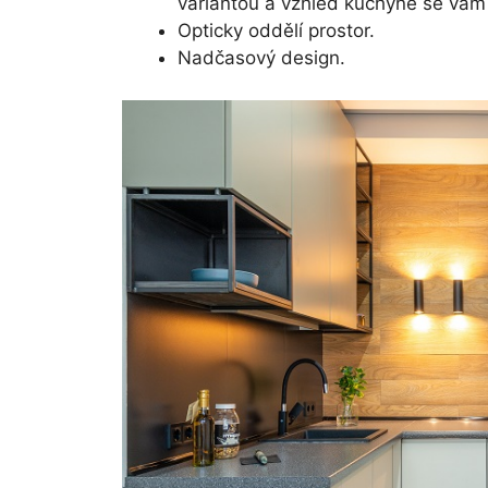
variantou a vzhled kuchyně se vám 
Opticky oddělí prostor.
Nadčasový design.