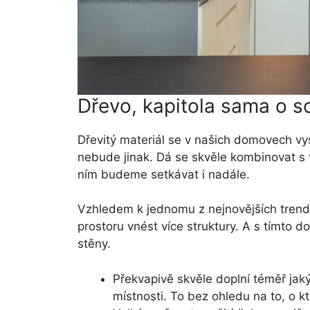
Dřevo, kapitola sama o s
Dřevitý materiál se v našich domovech vy
nebude jinak. Dá se skvěle kombinovat s 
ním budeme setkávat i nadále.
Vzhledem k jednomu z nejnovějších trendů
prostoru vnést více struktury. A s tímto
stěny.
Překvapivě skvěle doplní téměř jaký
místnosti. To bez ohledu na to, o k