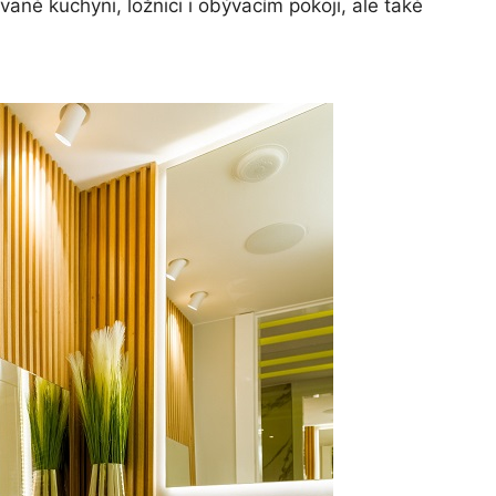
vané kuchyni, ložnici i obývacím pokoji, ale také