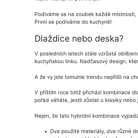
Podíváme se na zoubek každé místnosti, al
První se podíváme do kuchyně!
Dlaždice nebo deska?
V posledních letech stále vzrůstá oblíb
kuchyňskou linku. Nadčasový design, kte
A že vy jste tomuhle trendu nepřišli na c
V příštím roce totiž přichází kombinace 
pořád váháte, jestli zůstat u klasiky nebo
Nejen, že tato hybridní kombinace vypadá 
Dva použité materiály, dva různé de