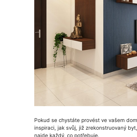
Pokud se chystáte provést ve vašem dom
inspiraci, jak svůj, již zrekonstruovaný by
najde každý, co potřebuje.