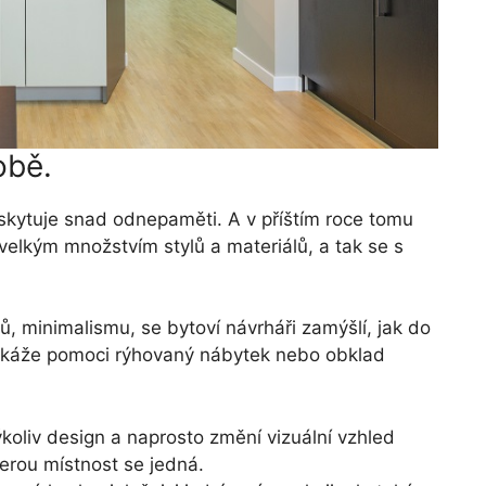
obě.
skytuje snad odnepaměti. A v příštím roce tomu
velkým množstvím stylů a materiálů, a tak se s
, minimalismu, se bytoví návrháři zamýšlí, jak do
 dokáže pomoci rýhovaný nábytek nebo obklad
koliv design a naprosto změní vizuální vzhled
terou místnost se jedná.