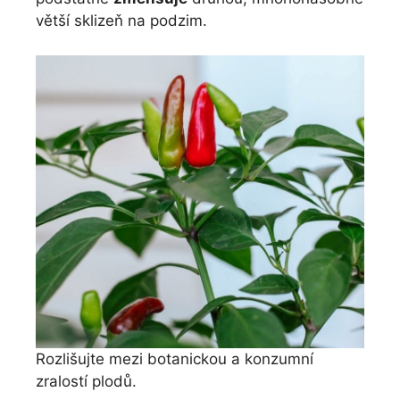
větší sklizeň na podzim.
Rozlišujte mezi botanickou a konzumní
zralostí plodů.