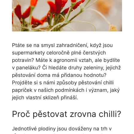
Ptáte se na smysl zahradničení, když jsou
supermarkety celoročně plné čerstvých
potravin? Máte k agronomii vztah, ale bydlíte
v paneláku? Či hledáte druhy zeleniny, jejichž
pěstování doma má přidanou hodnotu?
Projděte si s námi způsoby pěstování chilli
papriček v našich podmínkách i význam, jaký
jejich vlastní sklizeň přináší.
Proč pěstovat zrovna chilli?
Jednotlivé plodiny jsou dováženy na trh v