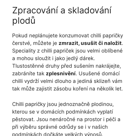
Zpracování a skladování
plodů
Pokud neplánujete konzumovat chilli papričky
čerstvé, můžete je
zmrazit, usušit či naložit
.
Speciality z chilli papriček jsou velmi oblíbené
a mohou sloužit i jako jedlý dárek.
Tlustostěnné druhy před sušením nakrájejte,
zabráníte tak
zplesnivění
. Usušené domácí
chilli vydrží velmi dlouho a jediná sklizeň vám
tak může zajistit zásobu koření na několik let.
Chilli papričky jsou jednoznačně plodinou,
kterou se v domácích podmínkách vyplatí
pěstovat. Jsou nenáročné na prostor i péči a
při výběru správné odrůdy se i v našich
podmínkách dočkáte velkých výnosů.