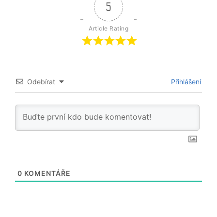
5
Article Rating
Odebírat
Přihlášení
0
KOMENTÁŘE